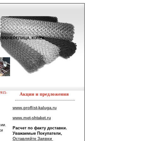
ТАЛЛОЧЕРЕПИЦА, КОНЕК.
)915-
Акции и предложения
www.proflist-kaluga.ru
www.met-shtaket.ru
ии.
Расчет по факту доставки.
ки
Уважаемые Покупатели,
Оставляйте Заявки