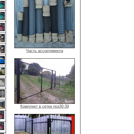
Часть ассортимента
Комплект в сетке поз30-39