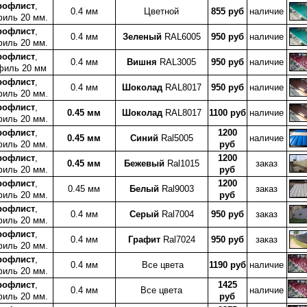
рофлист
,
0.4 мм
Цветной
855 руб
наличие
иль 20 мм.
рофлист
,
0.4 мм
Зеленый
RAL6005
950 руб
наличие
иль 20 мм.
рофлист
,
0.4 мм
Вишня
RAL3005
950 руб
наличие
филь 20 мм
рофлист
,
0.4 мм
Шоколад
RAL8017
950 руб
наличие
иль 20 мм.
рофлист
,
0.45 мм
Шоколад
RAL8017
1100 руб
наличие
иль 20 мм.
рофлист
,
1200
0.45 мм
Синий
Ral5005
наличие
иль 20 мм.
руб
рофлист
,
1200
0.45 мм
Бежевый
Ral1015
заказ
иль 20 мм.
руб
рофлист
,
1200
0.45 мм
Белый
Ral9003
заказ
иль 20 мм.
руб
рофлист
,
0.4 мм
Серый
Ral7004
950 руб
заказ
иль 20 мм.
рофлист
,
0.4 мм
Графит
Ral7024
950 руб
заказ
иль 20 мм.
рофлист
,
0.4 мм
Все цвета
1190 руб
наличие
иль 20 мм.
рофлист
,
1425
0.4 мм
Все цвета
наличие
иль 20 мм.
руб