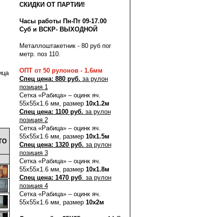
СКИДКИ ОТ ПАРТИИ!
Часы работы Пн-Пт 09-17.00
Суб и ВСКР- ВЫХОДНОЙ
Металлоштакетник - 80 руб пог
метр. поз 110.
ОПТ от 50 рулонов - 1.6мм
ица
Спец цена: 880 руб.
за рулон
позиция
1
Сетка «Рабица» – оцинк яч.
55х55х1.6 мм, размер
10х1.2м
Спец цена: 1100 руб.
за рулон
позиция
2
Сетка «Рабица» – оцинк яч.
55х55х1.6 мм, размер
10х1.5м
ТО
Спец цена: 1320 руб.
за рулон
позиция
3
Сетка «Рабица» – оцинк яч.
55х55х1.6 мм, размер
10х1.8м
Спец цена:
1470 руб
. за рулон
позиция
4
Сетка «Рабица» – оцинк яч.
55х55х1.6 мм, размер
10х2м