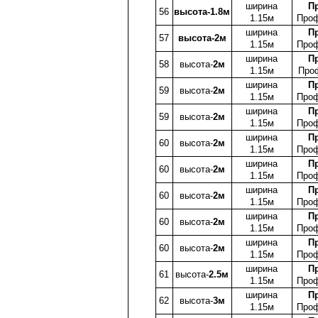
ширина
П
56
высота-1.8м
1.15м
Проф
ширина
П
57
высота-2м
1.15м
Проф
ширина
П
58
высота-
2м
1.15м
Про
ширина
П
59
высота-
2м
1.15м
Проф
ширина
П
59
высота-
2м
1.15м
Проф
ширина
П
60
высота-
2м
1.15м
Проф
ширина
П
60
высота-
2м
1.15м
Проф
ширина
П
60
высота-
2м
1.15м
Проф
ширина
П
60
высота-
2м
1.15м
Проф
ширина
П
60
высота-
2м
1.15м
Проф
ширина
П
61
высота-
2.5м
1.15м
Проф
ширина
П
62
высота-
3м
1.15м
Проф