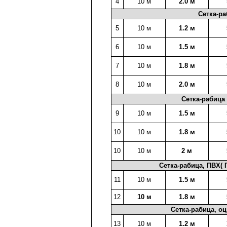
4
10 м
2.0 м
Сетка-ра
5
10 м
1.2 м
6
10 м
1.5 м
7
10 м
1.8 м
8
10 м
2.0 м
Сетка-рабица
9
10 м
1.5 м
10
10 м
1.8 м
10
10 м
2 м
Сетка-рабица, ПВХ( 
11
10 м
1.5 м
12
10 м
1.8 м
Сетка-рабица, о
13
10 м
1.2 м