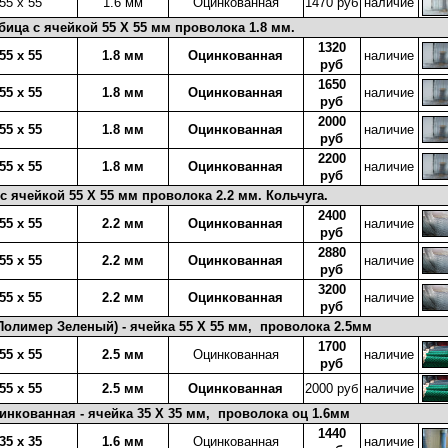
55 х 55
1.6 мм
Оцинкованная
1470 руб
наличие
бица с ячейкой 55 X 55 мм
проволока
1.8 мм.
1320
55 х 55
1.8 мм
Оцинкованная
наличие
руб
1650
55 х 55
1.8 мм
Оцинкованная
наличие
руб
2000
55 х 55
1.8 мм
Оцинкованная
наличие
руб
2200
55 х 55
1.8 мм
Оцинкованная
наличие
руб
 с ячейкой 55 X 55 мм
проволока
2.2 мм. Кольчуга.
2400
55 х 55
2.2 мм
Оцинкованная
наличие
руб
2880
55 х 55
2.2 мм
Оцинкованная
наличие
руб
3200
55 х 55
2.2 мм
Оцинкованная
наличие
руб
Полимер Зеленый) - ячейка 55 X 55 мм, проволока 2.5мм
1700
55 х 55
2.5 мм
Оцинкованная
наличие
руб
55 х 55
2.5 мм
Оцинкованная
2000 руб
наличие
цинкованная - ячейка 35 X 35 мм, проволока оц 1.6мм
1440
35 х 35
1.6 мм
Оцинкованная
наличие