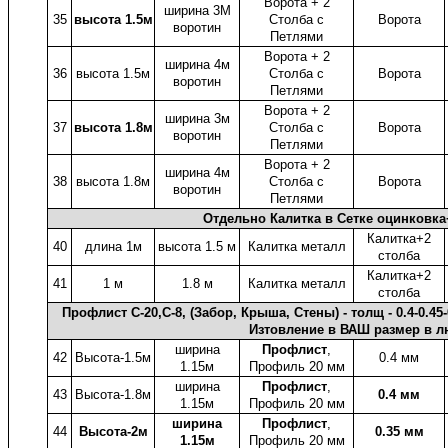
Ворота + 2
ширина 3М
35
высота 1.5м
Столба с
Ворота
воротин
Петлями
Ворота + 2
ширина 4м
36
высота 1.5м
Столба с
Ворота
воротин
Петлями
Ворота + 2
ширина 3м
37
высота 1.8м
Столба с
Ворота
воротин
Петлями
Ворота + 2
ширина 4м
38
высота 1.8м
Столба с
Ворота
воротин
Петлями
Отдельно Калитка в Сетке оцинковк
Калитка+2
40
длина 1м
высота 1.5 м
Калитка металл
столба
Калитка+2
41
1 м
1.8 м
Калитка металл
столба
Профлист C-20,С-8, (Забор, Крыша, Стены) - толщ - 0.4-0
Изтовление в ВАШ размер в л
ширина
Профлист
,
42
Высота-1.5м
0.4 мм
1.15м
Профиль 20 мм
ширина
Профлист
,
43
Высота-1.8м
0.4 мм
1.15м
Профиль 20 мм
ширина
Профлист
,
44
Высота-2м
0.35 мм
1.15м
Профиль 20 мм