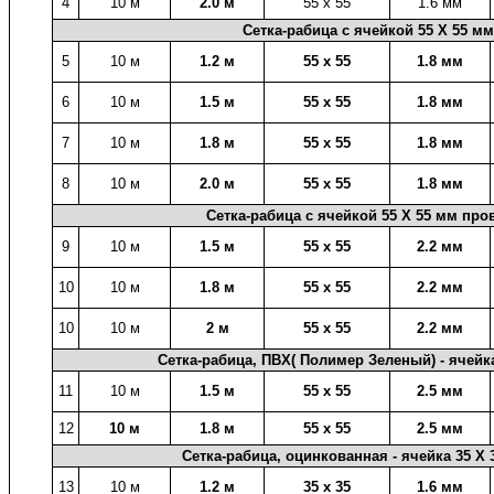
4
10 м
2.0 м
55 х 55
1.6 мм
Сетка-рабица с ячейкой 55 X 55 м
5
10 м
1.2 м
55 х 55
1.8 мм
6
10 м
1.5 м
55 х 55
1.8 мм
7
10 м
1.8 м
55 х 55
1.8 мм
8
10 м
2.0 м
55 х 55
1.8 мм
Сетка-рабица с ячейкой 55 X 55 мм
про
9
10 м
1.5 м
55 х 55
2.2 мм
10
10 м
1.8 м
55 х 55
2.2 мм
10
10 м
2 м
55 х 55
2.2 мм
Сетка-рабица, ПВХ( Полимер Зеленый) - ячейк
11
10 м
1.5 м
55 х 55
2.5 мм
12
10 м
1.8 м
55 х 55
2.5 мм
Сетка-рабица, оцинкованная - ячейка 35 X
13
10 м
1.2 м
35 х 35
1.6 мм