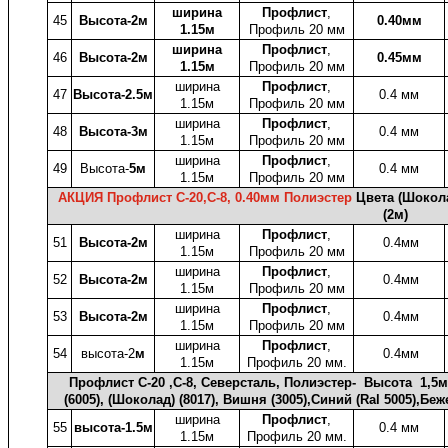
ширина
Профлист
,
45
Высота-2м
0.40мм
1.15м
Профиль 20 мм
ширина
Профлист
,
46
Высота-2м
0.45мм
1.15м
Профиль 20 мм
ширина
Профлист
,
47
Высота-2.5м
0.4 мм
1.15м
Профиль 20 мм
ширина
Профлист
,
48
Высота-3м
0.4 мм
1.15м
Профиль 20 мм
ширина
Профлист
,
49
Высота-
5м
0.4 мм
1.15м
Профиль 20 мм
АКЦИЯ Профлист C-20,С-8, 0.40мм Полиэстер
Цвета (Шокол
(2м)
ширина
Профлист
,
51
Высота-2м
0.4мм
1.15м
Профиль 20 мм
ширина
Профлист
,
52
Высота-2м
0.4мм
1.15м
Профиль 20 мм
ширина
Профлист
,
53
Высота-2м
0.4мм
1.15м
Профиль 20 мм
ширина
Профлист
,
54
высота-2
м
0.4мм
1.15м
Профиль 20 мм.
Профлист C-20 ,С-8, Северсталь, Полиэстер- Высота 1,5м;
(6005), (Шоколад) (8017), Вишня (3005),Синий (Ral 5005),Б
ширина
Профлист
,
55
высота-1.5м
0.4 мм
1.15м
Профиль 20 мм.