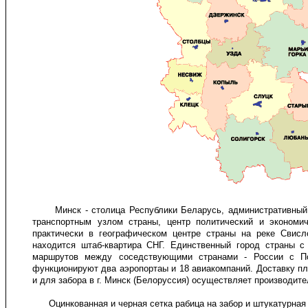
Минск - столица Республики Беларусь, административный ц
транспортным узлом страны, центр политический и экономич
практически в географическом центре страны на реке Свис
находится штаб-квартира СНГ. Единственный город страны с
маршрутов между соседствующими странами - России с П
функционируют два аэропортаы и 18 авиакомпаний. Доставку пл
и для забора в г. Минск (Белоруссия) осуществляет производител
Оцинкованная и черная сетка рабица на забор и штукатурная