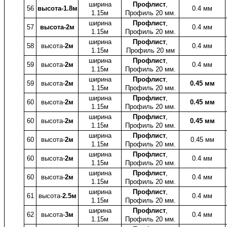
ширина
Профлист
,
56
высота-1.8м
0.4 мм
1.15м
Профиль 20 мм.
ширина
Профлист
,
57
высота-2м
0.4 мм
1.15м
Профиль 20 мм.
ширина
Профлист
,
58
высота-
2м
0.4 мм
1.15м
Профиль 20 мм
ширина
Профлист
,
59
высота-
2м
0.4 мм
1.15м
Профиль 20 мм.
ширина
Профлист
,
59
высота-
2м
0.45 мм
1.15м
Профиль 20 мм.
ширина
Профлист
,
60
высота-
2м
0.45 мм
1.15м
Профиль 20 мм.
ширина
Профлист
,
60
высота-
2м
0.45 мм
1.15м
Профиль 20 мм.
ширина
Профлист
,
60
высота-
2м
0.45 мм
1.15м
Профиль 20 мм.
ширина
Профлист
,
60
высота-
2м
0.4 мм
1.15м
Профиль 20 мм.
ширина
Профлист
,
60
высота-
2м
0.4 мм
1.15м
Профиль 20 мм.
ширина
Профлист
,
61
высота-
2.5м
0.4 мм
1.15м
Профиль 20 мм.
ширина
Профлист
,
62
высота-
3м
0.4 мм
1.15м
Профиль 20 мм.