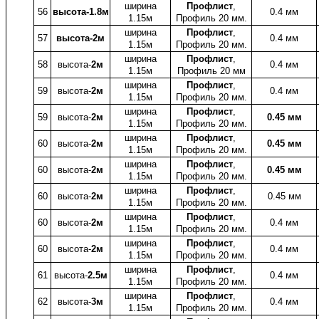
ширина
Профлист
,
56
высота-1.8м
0.4 мм
1.15м
Профиль 20 мм.
ширина
Профлист
,
57
высота-2м
0.4 мм
1.15м
Профиль 20 мм.
ширина
Профлист
,
58
высота-
2м
0.4 мм
1.15м
Профиль 20 мм
ширина
Профлист
,
59
высота-
2м
0.4 мм
1.15м
Профиль 20 мм.
ширина
Профлист
,
59
высота-
2м
0.45 мм
1.15м
Профиль 20 мм.
ширина
Профлист
,
60
высота-
2м
0.45 мм
1.15м
Профиль 20 мм.
ширина
Профлист
,
60
высота-
2м
0.45 мм
1.15м
Профиль 20 мм.
ширина
Профлист
,
60
высота-
2м
0.45 мм
1.15м
Профиль 20 мм.
ширина
Профлист
,
60
высота-
2м
0.4 мм
1.15м
Профиль 20 мм.
ширина
Профлист
,
60
высота-
2м
0.4 мм
1.15м
Профиль 20 мм.
ширина
Профлист
,
61
высота-
2.5м
0.4 мм
1.15м
Профиль 20 мм.
ширина
Профлист
,
62
высота-
3м
0.4 мм
1.15м
Профиль 20 мм.