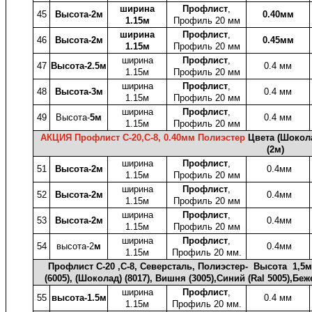
ширина
Профлист
,
45
Высота-2м
0.40мм
1.15м
Профиль 20 мм
ширина
Профлист
,
46
Высота-2м
0.45мм
1.15м
Профиль 20 мм
ширина
Профлист
,
47
Высота-2.5м
0.4 мм
1.15м
Профиль 20 мм
ширина
Профлист
,
48
Высота-3м
0.4 мм
1.15м
Профиль 20 мм
ширина
Профлист
,
49
Высота-
5м
0.4 мм
1.15м
Профиль 20 мм
АКЦИЯ Профлист C-20,С-8, 0.40мм Полиэстер
Цвета (Шокол
(2м)
ширина
Профлист
,
51
Высота-2м
0.4мм
1.15м
Профиль 20 мм
ширина
Профлист
,
52
Высота-2м
0.4мм
1.15м
Профиль 20 мм
ширина
Профлист
,
53
Высота-2м
0.4мм
1.15м
Профиль 20 мм
ширина
Профлист
,
54
высота-2
м
0.4мм
1.15м
Профиль 20 мм.
Профлист C-20 ,С-8, Северсталь, Полиэстер- Высота 1,5м;
(6005), (Шоколад) (8017), Вишня (3005),Синий (Ral 5005),Б
ширина
Профлист
,
55
высота-1.5м
0.4 мм
1.15м
Профиль 20 мм.