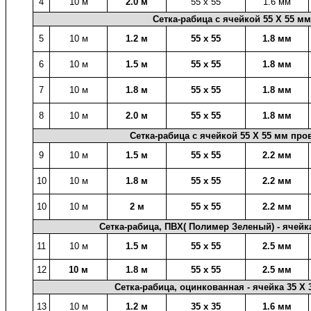
4
10 м
2.0 м
55 х 55
1.6 мм
Сетка-рабица с ячейкой 55 X 55 м
5
10 м
1.2 м
55 х 55
1.8 мм
6
10 м
1.5 м
55 х 55
1.8 мм
7
10 м
1.8 м
55 х 55
1.8 мм
8
10 м
2.0 м
55 х 55
1.8 мм
Сетка-рабица с ячейкой 55 X 55 мм
про
9
10 м
1.5 м
55 х 55
2.2 мм
10
10 м
1.8 м
55 х 55
2.2 мм
10
10 м
2 м
55 х 55
2.2 мм
Сетка-рабица, ПВХ( Полимер Зеленый) - ячейк
11
10 м
1.5 м
55 х 55
2.5 мм
12
10 м
1.8 м
55 х 55
2.5 мм
Сетка-рабица, оцинкованная - ячейка 35 X
13
10 м
1.2 м
35 х 35
1.6 мм