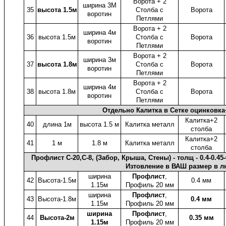
Ворота + 2
ширина 3М
35
высота 1.5м
Столба с
Ворота
воротин
Петлями
Ворота + 2
ширина 4м
36
высота 1.5м
Столба с
Ворота
воротин
Петлями
Ворота + 2
ширина 3м
37
высота 1.8м
Столба с
Ворота
воротин
Петлями
Ворота + 2
ширина 4м
38
высота 1.8м
Столба с
Ворота
воротин
Петлями
Отдельно Калитка в Сетке оцинковк
Калитка+2
40
длина 1м
высота 1.5 м
Калитка металл
столба
Калитка+2
41
1 м
1.8 м
Калитка металл
столба
Профлист C-20,С-8, (Забор, Крыша, Стены) - толщ - 0.4-0
Изтовление в ВАШ размер в л
ширина
Профлист
,
42
Высота-1.5м
0.4 мм
1.15м
Профиль 20 мм
ширина
Профлист
,
43
Высота-1.8м
0.4 мм
1.15м
Профиль 20 мм
ширина
Профлист
,
44
Высота-2м
0.35 мм
1.15м
Профиль 20 мм