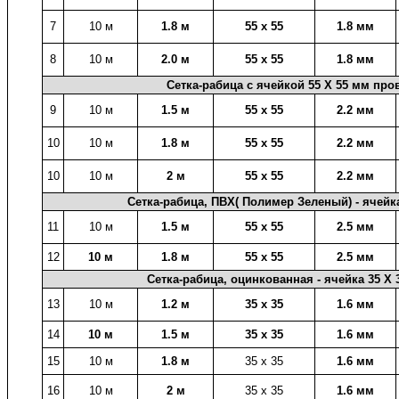
7
10 м
1.8 м
55 х 55
1.8 мм
8
10 м
2.0 м
55 х 55
1.8 мм
Сетка-рабица с ячейкой 55 X 55 мм
про
9
10 м
1.5 м
55 х 55
2.2 мм
10
10 м
1.8 м
55 х 55
2.2 мм
10
10 м
2 м
55 х 55
2.2 мм
Сетка-рабица, ПВХ( Полимер Зеленый) - ячейк
11
10 м
1.5 м
55 х 55
2.5 мм
12
10 м
1.8 м
55 х 55
2.5 мм
Сетка-рабица, оцинкованная - ячейка 35 X
13
10 м
1.2 м
35 х 35
1.6 мм
14
10 м
1.5 м
35 х 35
1.6 мм
15
10 м
1.8 м
35 х 35
1.6 мм
16
10 м
2 м
35 х 35
1.6 мм