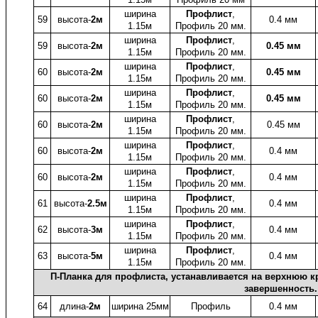
ширина
Профлист
,
59
высота-
2м
0.4 мм
1.15м
Профиль 20 мм.
ширина
Профлист
,
59
высота-
2м
0.45 мм
1.15м
Профиль 20 мм.
ширина
Профлист
,
60
высота-
2м
0.45 мм
1.15м
Профиль 20 мм.
ширина
Профлист
,
60
высота-
2м
0.45 мм
1.15м
Профиль 20 мм.
ширина
Профлист
,
60
высота-
2м
0.45 мм
1.15м
Профиль 20 мм.
ширина
Профлист
,
60
высота-
2м
0.4 мм
1.15м
Профиль 20 мм.
ширина
Профлист
,
60
высота-
2м
0.4 мм
1.15м
Профиль 20 мм.
ширина
Профлист
,
61
высота-
2.5м
0.4 мм
1.15м
Профиль 20 мм.
ширина
Профлист
,
62
высота-
3м
0.4 мм
1.15м
Профиль 20 мм.
ширина
Профлист
,
63
высота-
5м
0.4 мм
1.15м
Профиль 20 мм.
П-Планка для профлиста, устанавливается на верхнюю к
завершенность.
64
длина-
2м
ширина 25мм
Профиль
0.4 мм