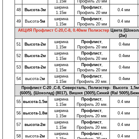
1.15м
Профиль 20 мм
ширина
Профлист
,
48
Высота-3м
0.4 мм
1.15м
Профиль 20 мм
ширина
Профлист
,
49
Высота-
5м
0.4 мм
1.15м
Профиль 20 мм
АКЦИЯ Профлист C-20,С-8, 0.40мм Полиэстер
Цвета (Шокол
(2м)
ширина
Профлист
,
51
Высота-2м
0.4мм
1.15м
Профиль 20 мм
ширина
Профлист
,
52
Высота-2м
0.4мм
1.15м
Профиль 20 мм
ширина
Профлист
,
53
Высота-2м
0.4мм
1.15м
Профиль 20 мм
ширина
Профлист
,
54
высота-2
м
0.4мм
1.15м
Профиль 20 мм.
Профлист C-20 ,С-8, Северсталь, Полиэстер- Высота 1,5м;
(6005), (Шоколад) (8017), Вишня (3005),Синий (Ral 5005),Б
ширина
Профлист
,
55
высота-1.5м
0.4 мм
1.15м
Профиль 20 мм.
ширина
Профлист
,
56
высота-1.8м
0.4 мм
1.15м
Профиль 20 мм.
ширина
Профлист
,
57
высота-2м
0.4 мм
1.15м
Профиль 20 мм.
ширина
Профлист
,
58
высота-
2м
0.4 мм
1.15м
Профиль 20 мм