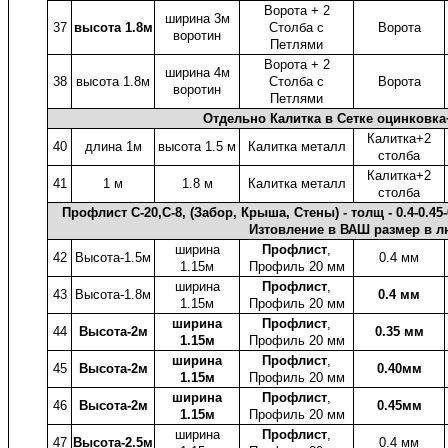
Ворота + 2
ширина 3м
37
высота 1.8м
Столба с
Ворота
воротин
Петлями
Ворота + 2
ширина 4м
38
высота 1.8м
Столба с
Ворота
воротин
Петлями
Отдельно Калитка в Сетке оцинковк
Калитка+2
40
длина 1м
высота 1.5 м
Калитка металл
столба
Калитка+2
41
1 м
1.8 м
Калитка металл
столба
Профлист C-20,С-8, (Забор, Крыша, Стены) - толщ - 0.4-0
Изтовление в ВАШ размер в л
ширина
Профлист
,
42
Высота-1.5м
0.4 мм
1.15м
Профиль 20 мм
ширина
Профлист
,
43
Высота-1.8м
0.4 мм
1.15м
Профиль 20 мм
ширина
Профлист
,
44
Высота-2м
0.35 мм
1.15м
Профиль 20 мм
ширина
Профлист
,
45
Высота-2м
0.40мм
1.15м
Профиль 20 мм
ширина
Профлист
,
46
Высота-2м
0.45мм
1.15м
Профиль 20 мм
ширина
Профлист
,
47
Высота-2.5м
0.4 мм